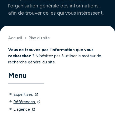
l'organisation générale des informations,
afin de trouver celles qui vous intéressent.
Accueil
Plan du site
Vous ne trouvez pas l’information que vous
recherchez ?
N’hésitez pas à utiliser le moteur de
recherche général du site.
Menu
Expertises
Références
L’agence