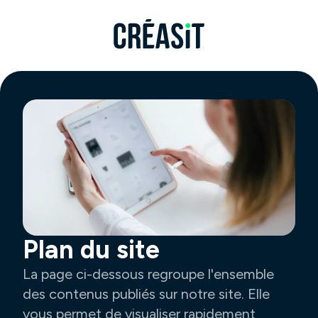
Plan du site
La page ci-dessous regroupe l'ensemble
des contenus publiés sur notre site. Elle
vous permet de visualiser rapidement