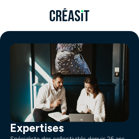
Expertises
Spécialiste des collectivités depuis 26 ans,