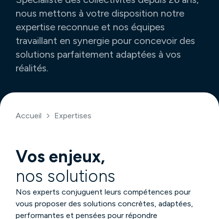
nous mettons à votre disposition notre
expertise reconnue et nos équipes
travaillant en synergie pour concevoir des
solutions parfaitement adaptées à vos
réalités.
Accueil
Expertises
Vos enjeux,
nos solutions
Nos experts conjuguent leurs compétences pour
vous proposer des solutions concrètes, adaptées,
performantes et pensées pour répondre