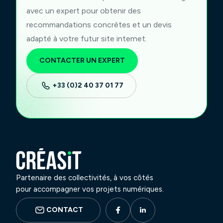
avec un expert pour obtenir des
recommandations concrètes et un devis
adapté à votre futur site internet.
CONTACTER UN EXPERT
+33 (0)2 40 37 01 77
Partenaire des collectivités, à vos côtés
pour accompagner vos projets numériques.
CONTACT