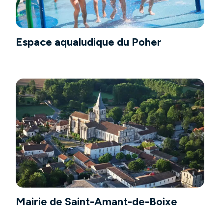
Espace aqualudique du Poher
Mairie de Saint-Amant-de-Boixe