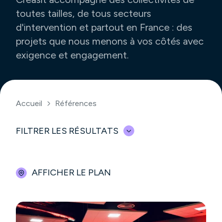
toutes tailles, de tous secteurs
d'intervention et partout en France : des
projets que nous menons à vos côtés avec
exigence et engagement.
Accueil
Références
FILTRER LES RÉSULTATS
AFFICHER LE PLAN