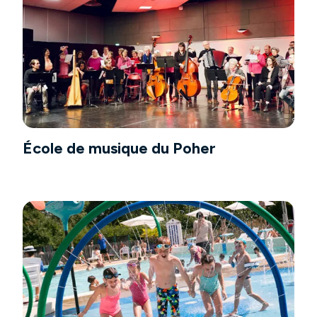
École de musique du Poher