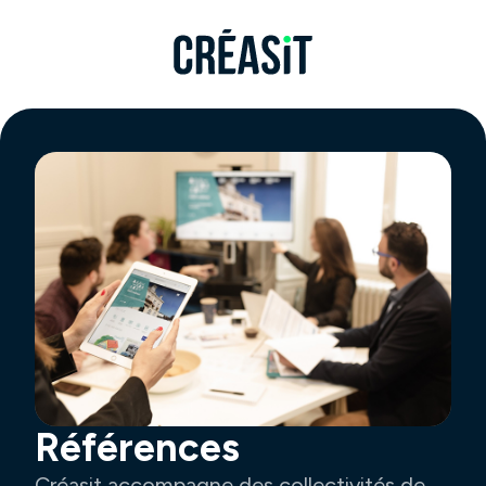
Références
Créasit accompagne des collectivités de